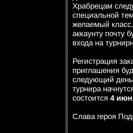
Храбрецам следу
специальной тем
желаемый класс.
аккаунту почту 
входа на турнир
Регистрация зак
приглашения буд
следующий день
турнира начнутс
состоится
4 июн
Слава героя Под