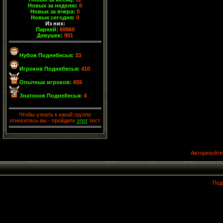
Новых за неделю:
0
Новых за вчера:
0
Новых сегодня:
0
Из них:
Парней:
69960
Девушек:
901
Нубов Поднебесья:
33
Игроков Поднебесья:
410
Опытных игроков:
655
Знатоков Поднебесья:
4
Чтобы узнать к какой группе
относитесь вы - пройдите
этот
тест.
Авторизуйте
Под