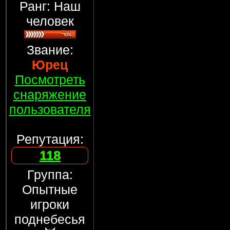
Ранг: Наш
человек
Звание:
Юрец
Посмотреть
снаряжение
пользователя
Репутация:
118
Группа:
Опытные
игроки
поднебесья