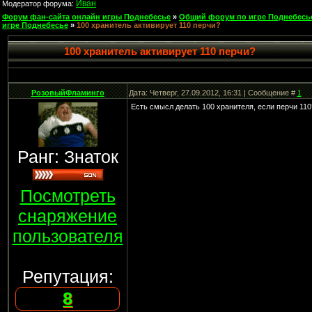
Иван
Модератор форума:
Форум фан-сайта онлайн игры Поднебесье
»
Общий форум по игре Поднебесь
игре Поднебесье
»
100 хранитель активирует 110 перчи?
100 хранитель активирует 110 перчи?
РозовыйФламинго
Дата: Четверг, 27.09.2012, 16:31 | Сообщение #
1
Есть смысл делать 100 хранителя, если перчи 110
Ранг: Знаток
Посмотреть
снаряжение
пользователя
Репутация:
8