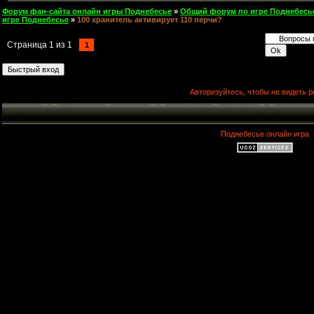
Форум фан-сайта онлайн игры Поднебесье
»
Общий форум по игре Поднебесь
игре Поднебесье
»
100 хранитель активирует 110 перчи?
Страница
1
из
1
1
Авторизуйтесь, чтобы не видеть р
Поднебесье онлайн игра