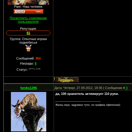
Ранг: Наш человек
Посмотреть снаряжение
пользователя
Репутация:
81
Группа: Опытные игроки
поднебесья
Сообщений:
354
Награды:
5
Статус:
feniks1296
Дата: Четверг, 27.09.2012, 18:36 | Сообщение #
3
да, 100 хранитель активирует 110 руки.
Жизнь-игра, задумано тупо, но графика офигенная)