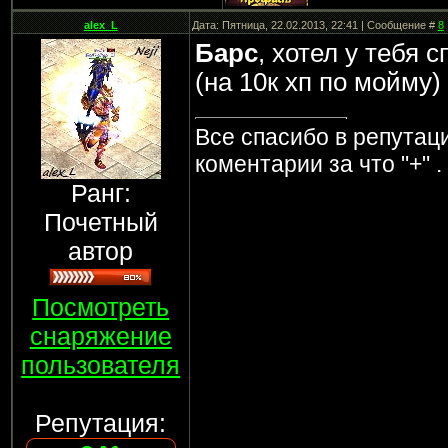
alex_L
Дата: Пятница, 22.02.2013, 22:41 | Сообщение #
8
Барс
, хотел у тебя 
(на 10к хп по мойму)
Все спасибо в репутаци
коментарии за что "+" .
Ранг:
Почетный
автор
Посмотреть
снаряжение
пользователя
Репутация: