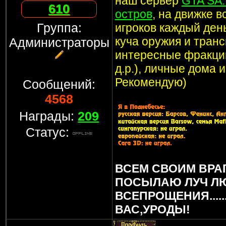
наш сервер
GTA SA
610
остров
, на движке 
Группа:
игроков каждый ден
куча оружия и транс
Администраторы
интересные фракции
д.р.), личные дома 
Рекомендую)
Сообщений:
4568
Награды:
209
Статус:
ВСЕМ СВОИМ ВРА
ПОСЫЛАЮ ЛУЧ Л
ВСЕПРОЩЕНИЯ.....
ВАС,УРОДЫ!