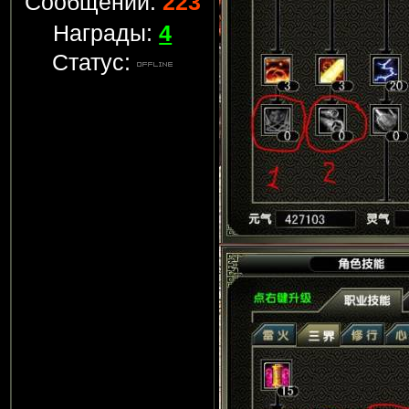
Сообщений:
223
Награды:
4
Статус: