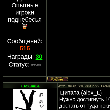
Опытные
игроки
поднебесья
Сообщений:
515
Награды:
30
Статус:
b_boy_drunya
Дата: Пятница, 22.02.2013, 22:26 | Сооб
Цитата
(
alex_L
)
Нужно достигнуть 1
достать от туда нек