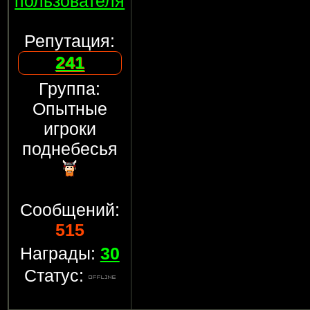
пользователя
Репутация:
241
Группа:
Опытные
игроки
поднебесья
Сообщений:
515
Награды:
30
Статус: