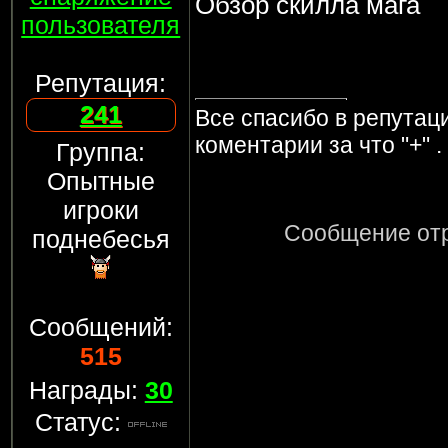
Обзор скилла мага
пользователя
Репутация:
241
Все спасибо в репутаци
коментарии за что "+" .
Группа:
Опытные
игроки
Сообщение от
поднебесья
Сообщений:
515
Награды:
30
Статус: