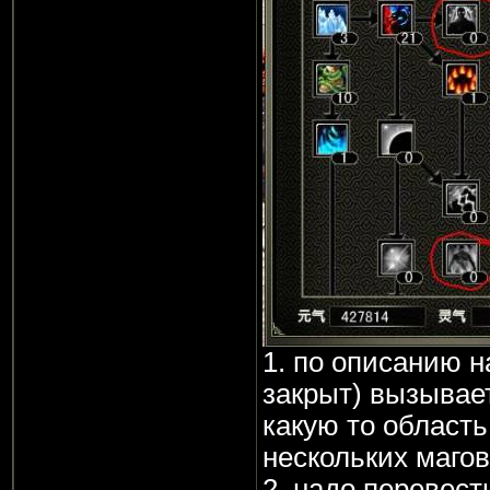
1. по описанию н
закрыт) вызывае
какую то область
нескольких магов
2. надо перевест