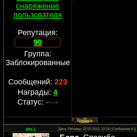
снаряжение
пользователя
Репутация:
90
Группа:
Заблокированные
Сообщений:
223
Награды:
4
Статус:
alex_L
Дата: Пятница, 22.02.2013, 22:19 | Сообщение #
4