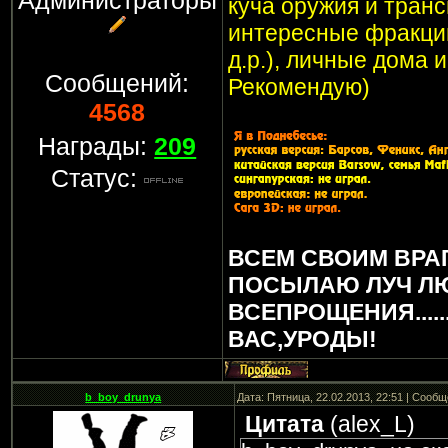
Администраторы
куча оружия и транс
интересные фракции
д.р.), личные дома 
Сообщений:
Рекомендую)
4568
Награды:
209
Статус:
ВСЕМ СВОИМ ВРА
ПОСЫЛАЮ ЛУЧ Л
ВСЕПРОЩЕНИЯ.....
ВАС,УРОДЫ!
b_boy_drunya
Дата: Пятница, 22.02.2013, 22:51 | Сооб
Цитата
(
alex_L
)