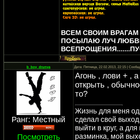
ВСЕМ СВОИМ ВРАГАМ
ПОСЫЛАЮ ЛУЧ ЛЮБВ
ВСЕПРОЩЕНИЯ.......П
b_boy_drunya
Дата: Пятница, 22.02.2013, 22:15 | Сооб
Агонь , лови + , 
открыть , обычно
то?
Жизнь для меня од
Ранг: Местный
сделал свой выход,
выйти в круг, а дл
разминка, мой вых
Посмотреть