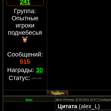
241
Группа:
Опытные
игроки
поднебесья
Сообщений:
515
Награды:
30
Статус:
Барс
Дата: Пятница, 22.02.2013, 22:47 | Сообще
Цитата
(
alex_L
)