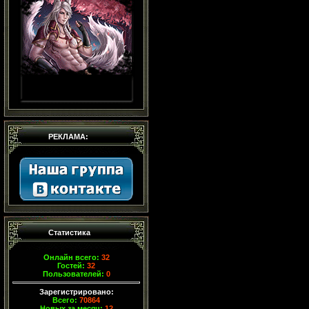
РЕКЛАМА:
Статистика
Онлайн всего:
32
Гостей:
32
Пользователей:
0
Зарегистрировано:
Всего:
70864
Новых за месяц:
12