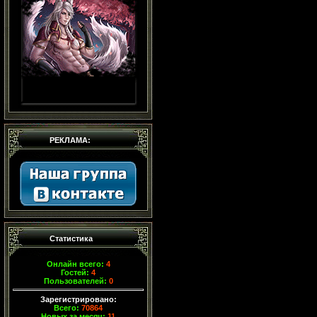
РЕКЛАМА:
Статистика
Онлайн всего:
4
Гостей:
4
Пользователей:
0
Зарегистрировано:
Всего:
70864
Новых за месяц:
11