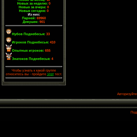
Новых за неделю:
0
Новых за вчера:
0
Новых сегодня:
0
Из них:
Парней:
69960
Девушек:
901
Нубов Поднебесья:
33
Игроков Поднебесья:
410
Опытных игроков:
655
Знатоков Поднебесья:
4
Чтобы узнать к какой группе
относитесь вы - пройдите
этот
тест.
Авторизуйте
Под