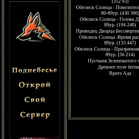
(352 93)
Обелиск Солнца - Повелител
80-89ур. (430 306
Обелиск Солнца - Голова Д
89ур. (194 240)
Провидец Дворца Бессмертны
Обелиск Солнца -Время рас
89ур. (133 447)
Обелиск Солнца - Призрачная
89ур. (56 214)
Пустыня Зеленоватого 
Древнее поле битв
Врата Ада