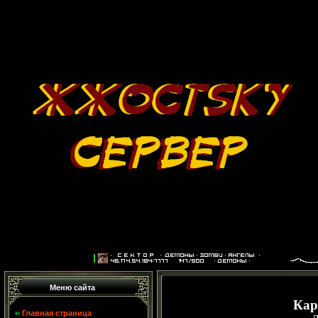
Меню сайта
Кар
Главная страница