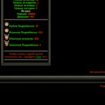
Новых за неделю:
1
Новых за вчера:
0
Новых сегодня:
0
Из них:
Парней:
69960
Девушек:
901
Нубов Поднебесья:
33
Игроков Поднебесья:
410
Опытных игроков:
655
Знатоков Поднебесья:
4
Чтобы узнать к какой группе
относитесь вы - пройдите
этот
тест.
Авторизуйте
Под