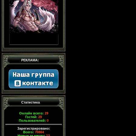
РЕКЛАМА:
Статистика
Онлайн всего:
29
Гостей:
29
Пользователей:
0
Зарегистрировано:
Всего:
70864
Новых за месяц:
12