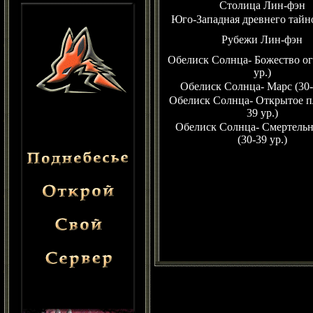
Столица Лин-фэн
Юго-Западная древнего тайн
Рубежи Лин-фэн
Обелиск Солнца- Божество ог
ур.)
Обелиск Солнца- Марс (30-
Обелиск Солнца- Открытое пл
39 ур.)
Обелиск Солнца- Смертель
(30-39 ур.)