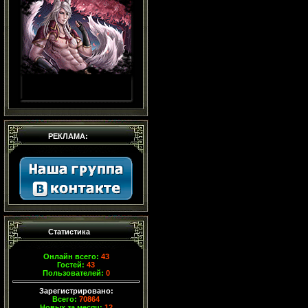
РЕКЛАМА:
Статистика
Онлайн всего:
43
Гостей:
43
Пользователей:
0
Зарегистрировано:
Всего:
70864
Новых за месяц:
12