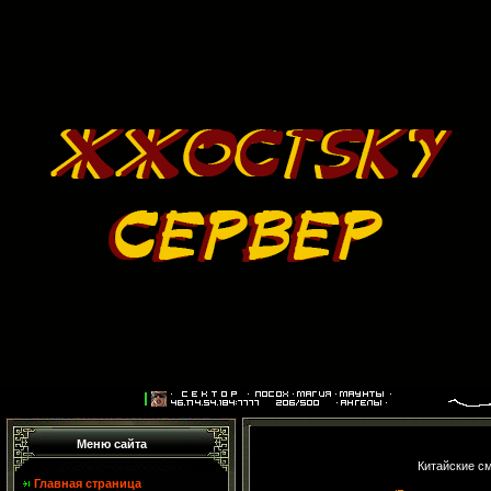
Меню сайта
Китайские см
Главная страница