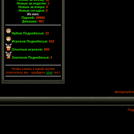
Новых за неделю:
1
Новых за вчера:
0
Новых сегодня:
0
Из них:
Парней:
69960
Девушек:
901
Нубов Поднебесья:
33
Игроков Поднебесья:
410
Опытных игроков:
655
Знатоков Поднебесья:
4
Чтобы узнать к какой группе
относитесь вы - пройдите
этот
тест.
Авторизуйте
Под