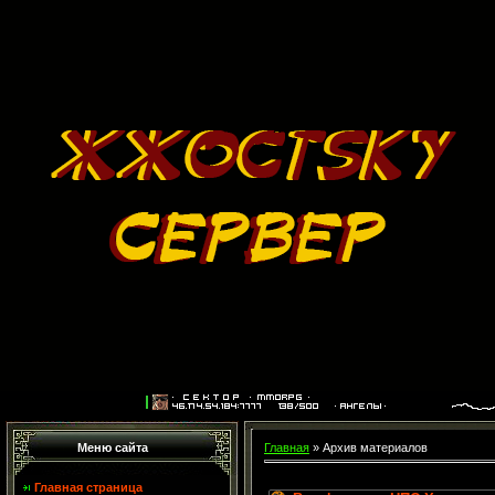
Меню сайта
Главная
»
Архив материалов
Главная страница