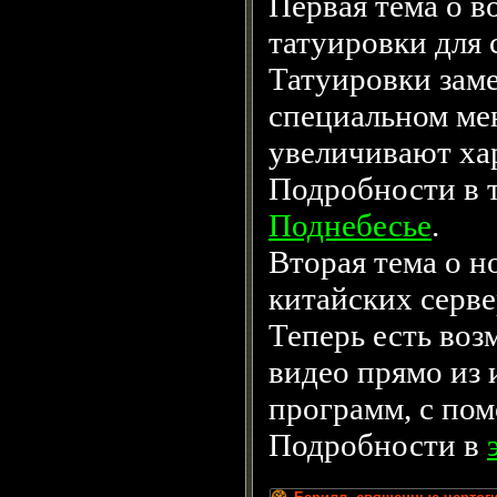
Первая тема о в
татуировки для 
Татуировки зам
специальном мен
увеличивают ха
Подробности в 
Поднебесье
.
Вторая тема о н
китайских серве
Теперь есть воз
видео прямо из 
программ, с по
Подробности в