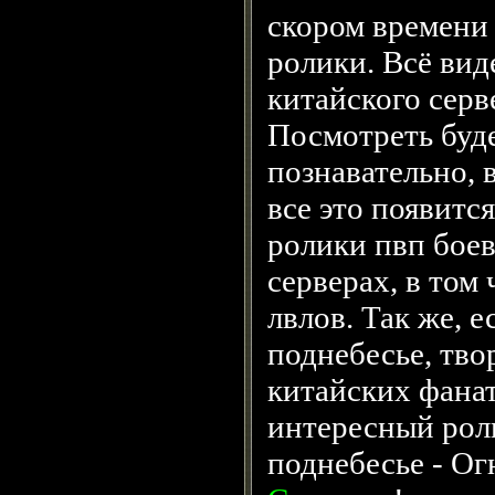
скором времени
ролики. Всё вид
китайского серв
Посмотреть буд
познавательно, 
все это появится
ролики пвп боев
серверах, в том
лвлов. Так же, е
поднебесье, тв
китайских фанат
интересный роли
поднебесье - Ог