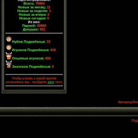
Всего:
70864
Новых за месяц:
11
Новых за неделю:
1
Новых за вчера:
0
Новых сегодня:
0
Из них:
Парней:
69960
Девушек:
901
Нубов Поднебесья:
33
Игроков Поднебесья:
410
Опытных игроков:
655
Знатоков Поднебесья:
4
Чтобы узнать к какой группе
относитесь вы - пройдите
этот
тест.
Авторизуйте
Под