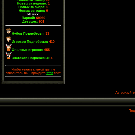
Новых за неделю:
1
Новых за вчера:
0
Новых сегодня:
0
Из них:
Парней:
69960
Девушек:
901
Нубов Поднебесья:
33
Игроков Поднебесья:
410
Опытных игроков:
655
Знатоков Поднебесья:
4
Чтобы узнать к какой группе
относитесь вы - пройдите
этот
тест.
Авторизуйте
Под