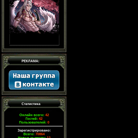
РЕКЛАМА:
Статистика
Онлайн всего:
42
Гостей:
42
Пользователей:
0
Зарегистрировано:
Всего:
70864
Новых за месяц:
12