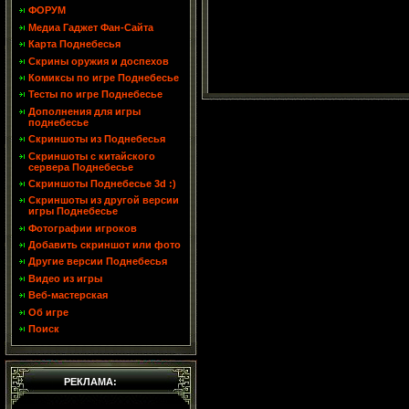
ФОРУМ
Медиа Гаджет Фан-Сайта
Карта Поднебесья
Скрины оружия и доспехов
Комиксы по игре Поднебесье
Тесты по игре Поднебесье
Дополнения для игры
поднебесье
Скриншоты из Поднебесья
Скриншоты с китайского
сервера Поднебесье
Скриншоты Поднебесье 3d :)
Скриншоты из другой версии
игры Поднебесье
Фотографии игроков
Добавить скриншот или фото
Другие версии Поднебесья
Видео из игры
Веб-мастерская
Об игре
Поиск
РЕКЛАМА: