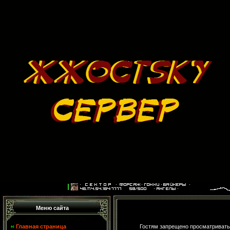
Меню сайта
Главная страница
Гостям запрещено просматривать 