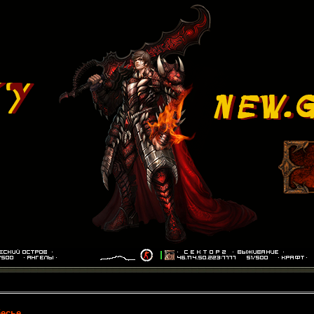
бесье