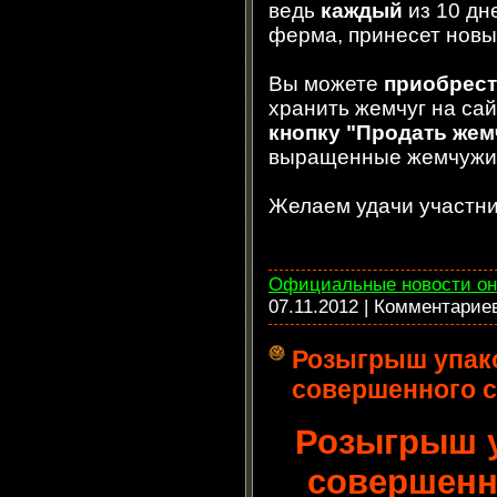
ведь
каждый
из 10 дн
ферма, принесет новы
Вы можете
приобрест
хранить жемчуг на сай
кнопку "Продать жем
выращенные жемчужи
Желаем удачи участни
Официальные новости он
07.11.2012
| Комментарие
Розыгрыш упак
совершенного с
Розыгрыш у
совершенн