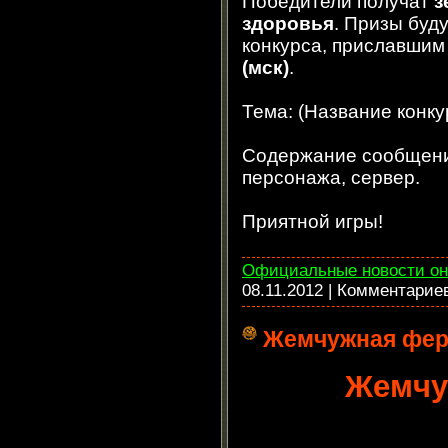
Победители получат
з
здоровья
. Призы буд
конкурса, приславши
(мск)
.
Тема: (Название конку
Содержание сообщения
персонажа, сервер.
Приятной игры!
Официальные новости он
08.11.2012
| Комментарие
Жемчужная фе
Жемчу