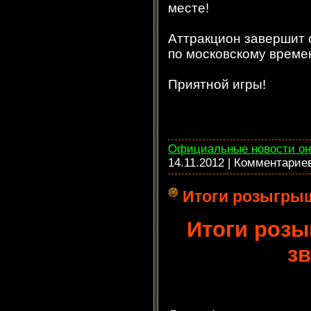
месте!
Аттракцион завершит
по московскому време
Приятной игры!
Официальные новости он
14.11.2012
| Комментарие
Итоги розыгры
Итоги роз
зв