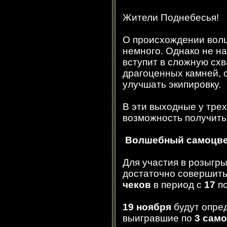
Жители Поднебесья!
О происхождении вол
немного. Однако не н
вступит в сложную схв
драгоценных камней, 
улучшать экипировку.
В эти выходные у трех
возможность получить
Волшебный самоцв
Для участия в розыгр
достаточно совершить
чеков
в период с
17
п
19 ноября
будут опре
выигравшие по
3 сам