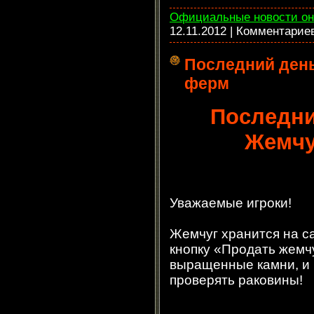
Официальные новости он
12.11.2012
| Комментарие
Последний ден
ферм
Последни
Жемч
Уважаемые игроки!
Жемчуг хранится на с
кнопку «Продать жемч
выращенные камни, и 
проверять раковины!