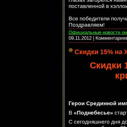
поставленной в хэллои
Все победители получ
Поздравляем!
Официальные новости он
09.11.2012
| Комментарие
Скидки 15% на
Скидки 
кр
Герои Срединной им
В
«Поднебесье»
стар
С сегодняшнего дня д