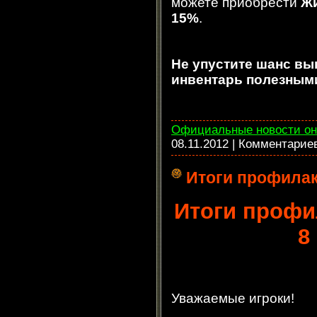
можете приобрести
Жи
15%
.
Не упустите шанс вы
инвентарь полезным
Официальные новости он
08.11.2012
| Комментарие
Итоги профилак
Итоги профи
8
Уважаемые игроки!