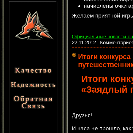
начислены очки а
Желаем приятной игры
Официальные новости он
22.11.2012
| Комментарие
Итоги конкурса
путешественни
Итоги конк
«Заядлый 
Друзья!
И часа не прошло, как