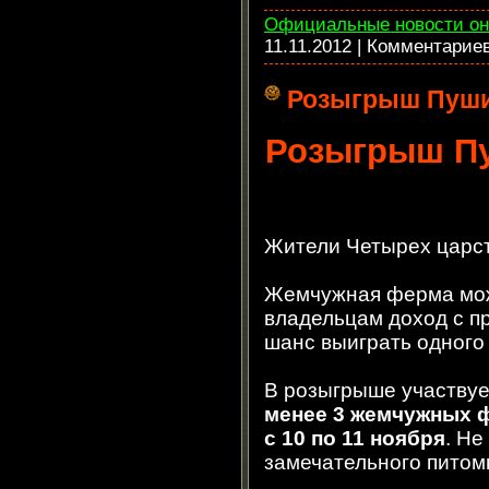
Официальные новости он
11.11.2012
| Комментарие
Розыгрыш Пуши
Розыгрыш Пу
Жители Четырех царст
Жемчужная ферма мож
владельцам доход с п
шанс выиграть одного
В розыгрыше участвуе
менее
3 жемчужных 
с 10 по 11 ноября
. Не
замечательного питом