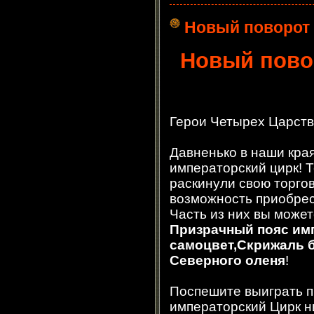
Новый поворот 
Новый повор
Герои Четырех Царств
Давненько в наши кра
императорский цирк! Т
раскинули свою торгов
возможность приобрес
Часть из них вы может
Призрачный пояс им
самоцвет,Скрижаль б
Северного оленя
!
Поспешите выиграть п
императорский Цирк ни