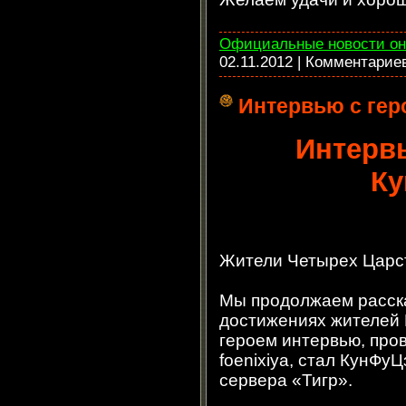
Официальные новости он
02.11.2012
| Комментарие
Интервью с ге
Интервь
К
Жители Четырех Царс
Мы продолжаем расска
достижениях жителей
героем интервью, пр
foenixiya, стал КунФу
сервера «Тигр».