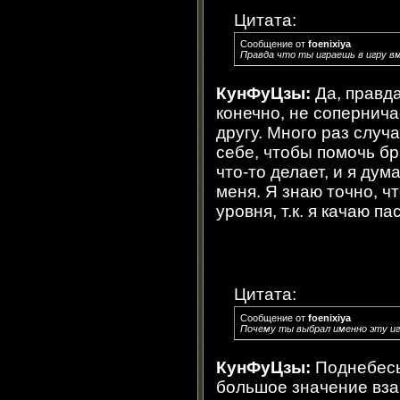
Цитата:
Сообщение от
foenixiya
Правда что ты играешь в игру в
КунФуЦзы:
Да, правда
конечно, не сопернич
другу. Много раз случ
себе, чтобы помочь бра
что-то делает, и я дум
меня. Я знаю точно, ч
уровня, т.к. я качаю п
Цитата:
Сообщение от
foenixiya
Почему ты выбрал именно эту и
КунФуЦзы:
Поднебесье
большое значение вз