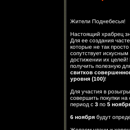
Жители Поднебесья!
Настоящий храбрец зн
Для ее создания часте
которые не так просто
сопутствует искусным
достижении их целей!
получить полезную дл
свитков совершенно
уровня (100
)
!
Для участия в розыг
совершить покупки на
период с
3
по
5 ноябр
6 ноября
будут опред
Желаем удачи и хорош