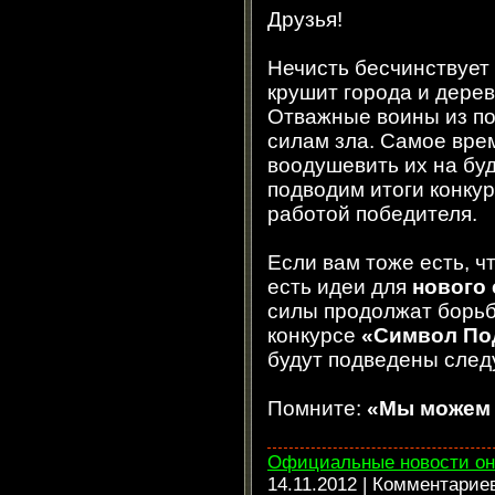
Друзья!
Нечисть бесчинствует
крушит города и дере
Отважные воины из по
силам зла. Самое вре
воодушевить их на бу
подводим итоги конку
работой победителя.
Если вам тоже есть, чт
есть идеи для
нового
силы продолжат борьбу
конкурсе
«Символ По
будут подведены след
Помните:
«Мы можем 
Официальные новости он
14.11.2012
| Комментарие