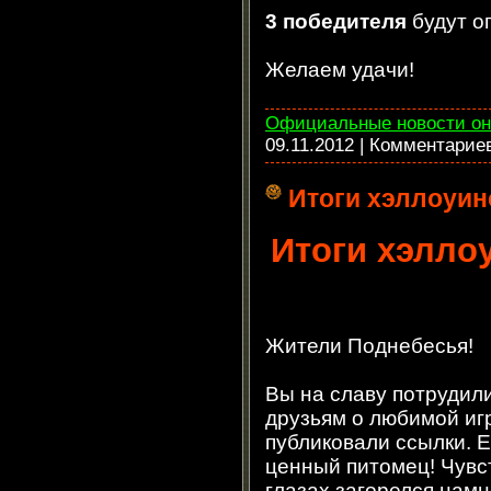
3 победителя
будут о
Желаем удачи!
Официальные новости он
09.11.2012
| Комментарие
Итоги хэллоуин
Итоги хэлло
Жители Поднебесья!
Вы на славу потрудил
друзьям о любимой игр
публиковали ссылки. Е
ценный питомец! Чувст
глазах загорелся намн