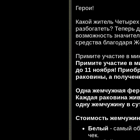
Герои!
Какой житель Четырех
разбогатеть? Теперь д
возможность значител
средства благодаря 
Примите участие в ми
Примите участие в м
до 11 ноября
! Приоб
раковины, а получен
Одна жемчужная ферм
Каждая раковина живе
одну жемчужину в су
Стоимость жемчужины
Белый
- самый о
чек.