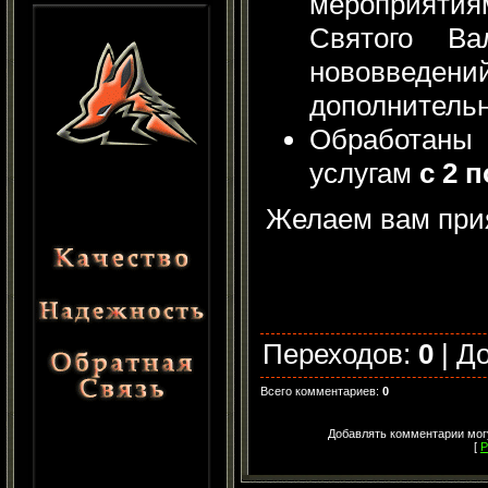
мероприятия
Святого Ва
нововведени
дополнитель
Обработаны
услугам
с 2 
Желаем вам при
Переходов
:
0
|
Д
Всего комментариев
:
0
Добавлять комментарии могу
[
Р