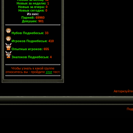
Новых за неделю:
1
Новых за вчера:
0
Новых сегодня:
0
Из них:
Парней:
69960
Девушек:
901
Нубов Поднебесья:
33
Игроков Поднебесья:
410
Опытных игроков:
655
Знатоков Поднебесья:
4
Чтобы узнать к какой группе
относитесь вы - пройдите
этот
тест.
Авторизуйте
Под