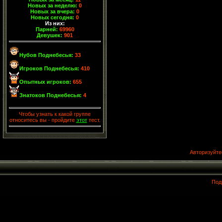
Новых за неделю:
0
Новых за вчера:
0
Новых сегодня:
0
Из них:
Парней:
69960
Девушек:
901
Нубов Поднебесья:
33
Игроков Поднебесья:
410
Опытных игроков:
655
Знатоков Поднебесья:
4
Чтобы узнать к какой группе
относитесь вы - пройдите
этот
тест.
Авторизуйте
Под