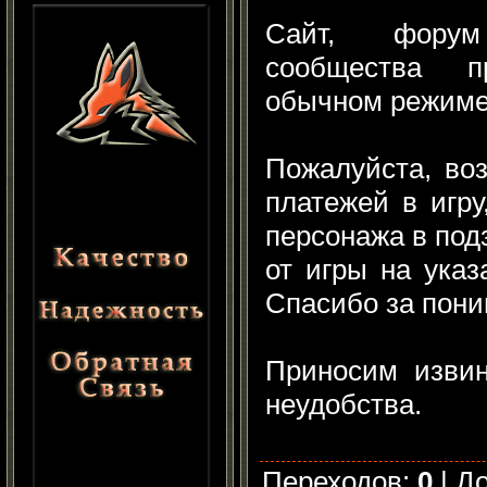
Сайт, фору
сообщества п
обычном режиме
Пожалуйста, во
платежей в игру
персонажа в под
от игры на ука
Спасибо за пони
Приносим извин
неудобства.
Переходов
:
0
|
Д