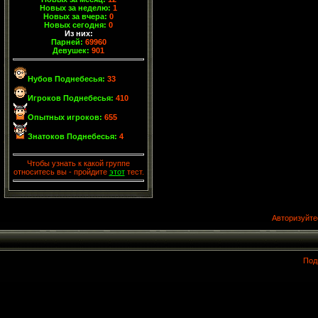
Новых за неделю:
1
Новых за вчера:
0
Новых сегодня:
0
Из них:
Парней:
69960
Девушек:
901
Нубов Поднебесья:
33
Игроков Поднебесья:
410
Опытных игроков:
655
Знатоков Поднебесья:
4
Чтобы узнать к какой группе
относитесь вы - пройдите
этот
тест.
Авторизуйте
Под