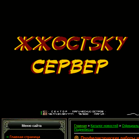
Меню сайта
Главная
»
Каталог новостей
»
Официальн
Поднебесье
Главная страница
Профилактические работы на