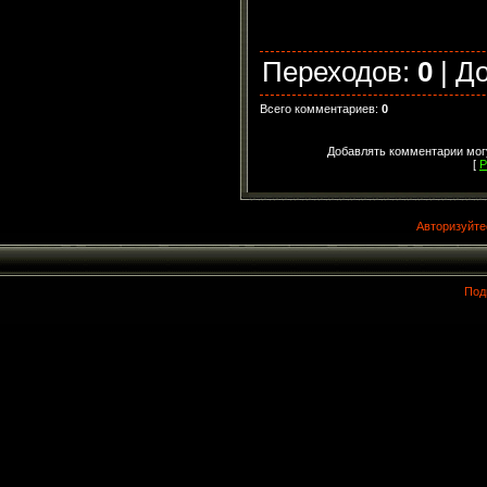
Переходов
:
0
|
Д
Всего комментариев
:
0
Добавлять комментарии могу
[
Р
Авторизуйте
Под