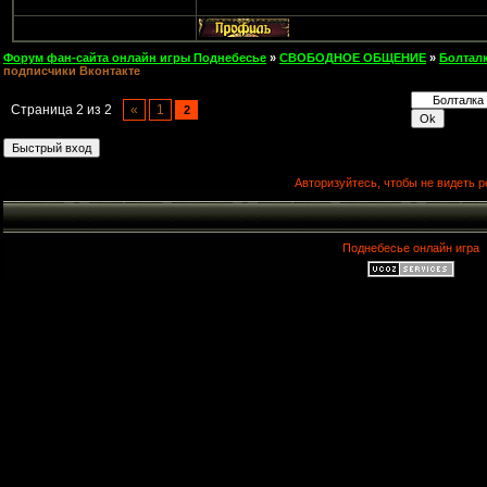
Форум фан-сайта онлайн игры Поднебесье
»
СВОБОДНОЕ ОБЩЕНИЕ
»
Болтал
подписчики Вконтакте
Страница
2
из
2
«
1
2
Авторизуйтесь, чтобы не видеть р
Поднебесье онлайн игра