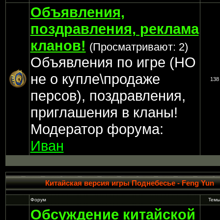
Объявления,
поздравления, реклама
кланов!
(Просматривают: 2)
Объявления по игре (НО
не о купле\продаже
138
персов), поздравления,
приглашения в кланы!
Модератор форума:
Иван
Китайская версия игры Поднебесье - Feng Yun
Форум
Тем
Обсуждение китайской