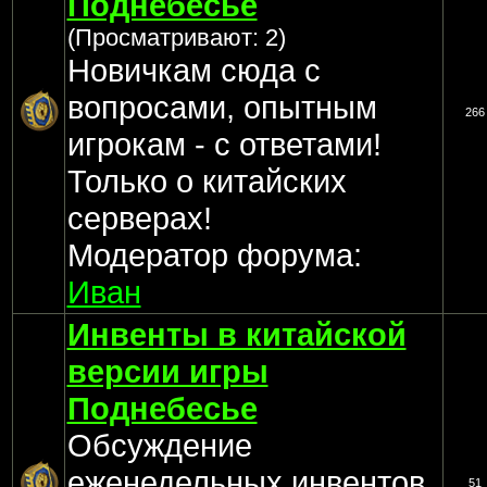
Поднебесье
(Просматривают: 2)
Новичкам сюда с
вопросами, опытным
266
игрокам - с ответами!
Только о китайских
серверах!
Модератор форума:
Иван
Инвенты в китайской
версии игры
Поднебесье
Обсуждение
еженедельных инвентов
51