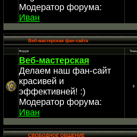
Модератор форума:
Иван
Веб-мастерская фан-сайта
Форум
Тем
Веб-мастерская
Делаем наш фан-сайт
красивей и
8
эффективней! :)
Модератор форума:
Иван
СВОБОДНОЕ ОБЩЕНИЕ