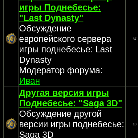
игры Поднебесье:
"Last Dynasty"
Обсуждение
европейского сервера
37
игры поднебесье: Last
Dynasty
Модератор форума:
Иван
Другая версия игры
Поднебесье: "Saga 3D"
Обсуждение другой
версии игры поднебесье:
18
Saga 3D