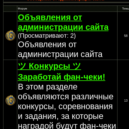
Форум
Тем
Объявления от
администрации сайта
(Просматривают: 2)
58
Объявления от
администрации сайта
ツ Конкурсы ツ
Заработай фан-чеки!
В этом разделе
объявляются различные
13
конкурсы, соревнования
и задания, за которые
наградой будут фан-чеки