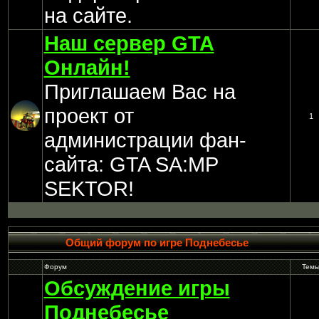
на сайте.
Наш сервер GTA
Онлайн!
Приглашаем Вас на
проект от
1
администрации фан-
сайта: GTA SA:MP
SEKTOR!
Общий форум по игре Поднебесье
Форум
Тем
Обсуждение игры
Поднебесье