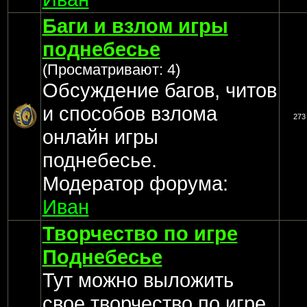
Баги и взлом игры
поднебесье
(Просматривают: 4)
Обсуждение багов, читов
и способов взлома
273
онлайн игры
поднебесье.
Модератор форума:
Иван
Творчество по игре
Поднебесье
Тут можно выложить
свое творчество по игре