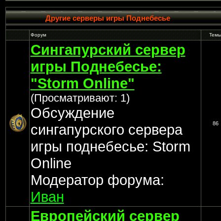
Другие серверы игры Поднебесье
Форум
Тем
Сингапурский сервер
игры Поднебесье:
"Storm Online"
(Просматривают: 1)
Обсуждение
86
сингапурского сервера
игры поднебесье: Storm
Online
Модератор форума:
Иван
Европейский сервер