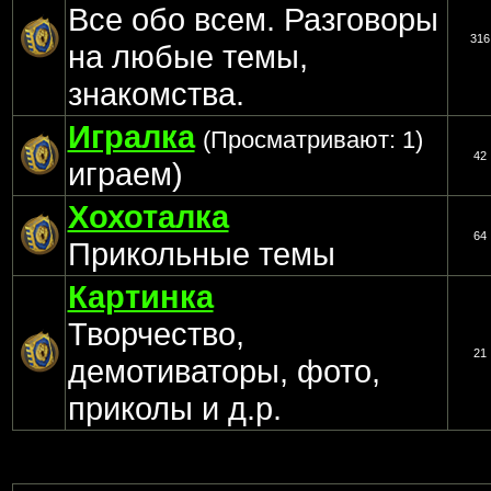
Все обо всем. Разговоры
316
на любые темы,
знакомства.
Игралка
(Просматривают: 1)
42
играем)
Хохоталка
64
Прикольные темы
Картинка
Творчество,
21
демотиваторы, фото,
приколы и д.р.