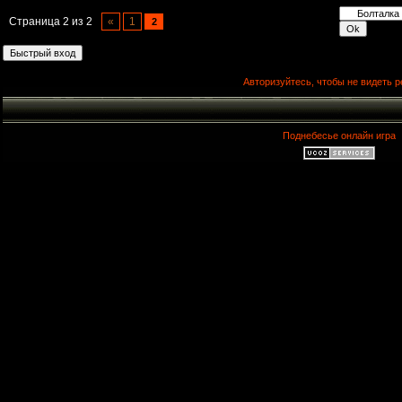
Страница
2
из
2
«
1
2
Авторизуйтесь, чтобы не видеть р
Поднебесье онлайн игра