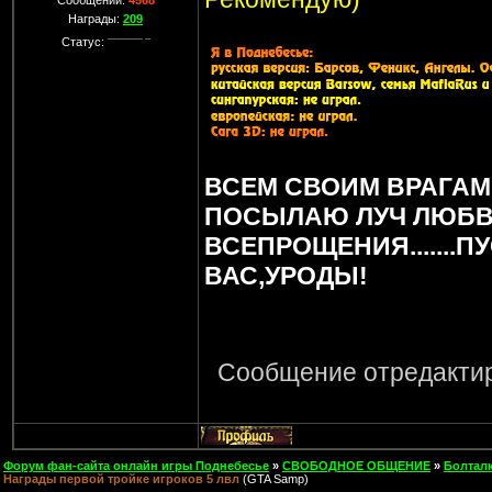
Сообщений:
4568
Награды:
209
Статус:
ВСЕМ СВОИМ ВРАГАМ
ПОСЫЛАЮ ЛУЧ ЛЮБВ
ВСЕПРОЩЕНИЯ.......П
ВАС,УРОДЫ!
Сообщение отредакти
Форум фан-сайта онлайн игры Поднебесье
»
СВОБОДНОЕ ОБЩЕНИЕ
»
Болтал
Награды первой тройке игроков 5 лвл
(GTA Samp)