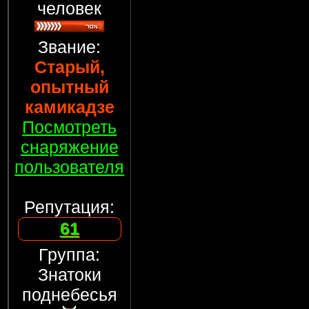
человек
Звание:
Старый,
опытный
камикадзе
Посмотреть
снаряжение
пользователя
Репутация:
61
Группа:
Знатоки
поднебесья