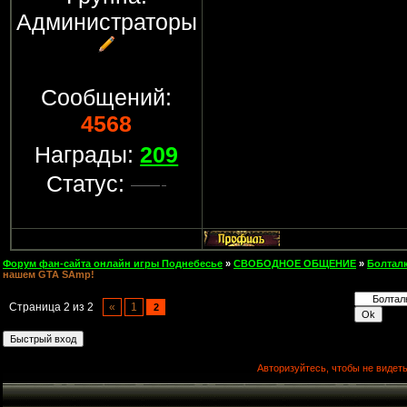
Администраторы
Сообщений:
4568
Награды:
209
Статус:
Форум фан-сайта онлайн игры Поднебесье
»
СВОБОДНОЕ ОБЩЕНИЕ
»
Болтал
нашем GTA SAmp!
Страница
2
из
2
«
1
2
Авторизуйтесь, чтобы не видеть