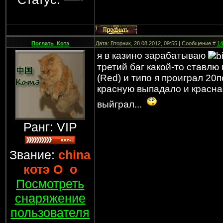
Поглать_Котэ
Дата: Вторник, 28.08.2012, 09:55 | Сообщение #
14
я в казино зарабатываю
третий баг какой-то ставлю
(Red) и типо я проиграл 20
красную выпадало и красная
выйграл...
Ранг: VIP
Звание:
china
котэ О_о
Посмотреть
снаряжение
пользователя