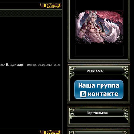
Владимир
овал
-
Пятница, 19.10.2012, 14:28
РЕКЛАМА:
Горяченькое