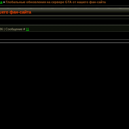
ка
»
Глобальные обновления на сервере GTA от нашего фан-сайта
шего фан-сайта
:36 | Сообщение #
11