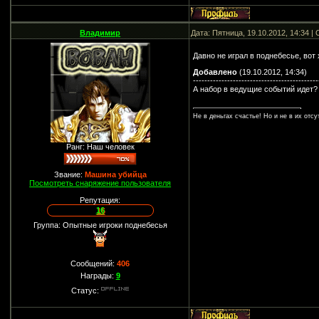
Владимир
Дата: Пятница, 19.10.2012, 14:34 
Давно не играл в поднебесье, вот
Добавлено
(19.10.2012, 14:34)
--------------------------------------------
А набор в ведущие событий идет?
Не в деньгах счастье! Но и не в их отсу
Ранг: Наш человек
Звание:
Машина убийца
Посмотреть снаряжение пользователя
Репутация:
16
Группа: Опытные игроки поднебесья
Сообщений:
406
Награды:
9
Статус: