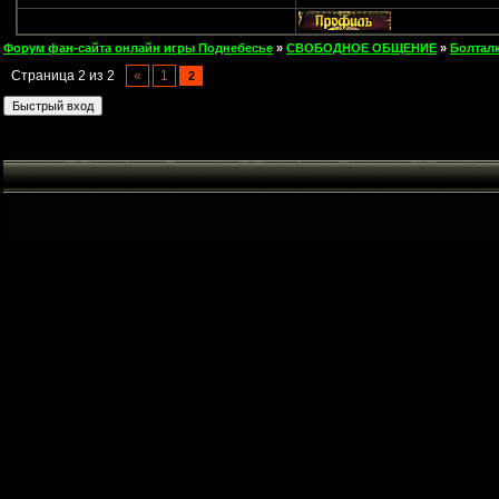
Форум фан-сайта онлайн игры Поднебесье
»
СВОБОДНОЕ ОБЩЕНИЕ
»
Болтал
Страница
2
из
2
«
1
2