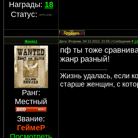
Награды:
18
Статус:
Женёк1
Дата: Вторник, 04.12.2012, 21:55 | Сообщение #
14
пф ты тоже сравнива
жанр разный!
Жизнь удалась, если к
старше женщин, с кот
Ранг:
Местный
Звание:
ГеймеР
Посмотреть