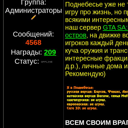
Группа:
Поднебесье уже не т
Администраторы
игру про жизнь, но 
всякими интересным
наш сервер
GTA SA
Сообщений:
остров
, на движке 
4568
игроков каждый ден
куча оружия и транс
Награды:
209
интересные фракции
Статус:
д.р.), личные дома 
Рекомендую)
ВСЕМ СВОИМ ВРА