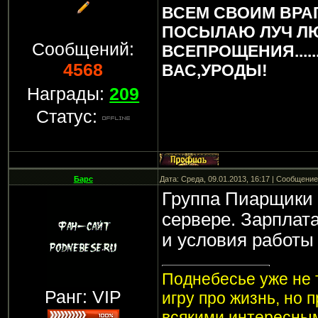
ВСЕМ СВОИМ ВРА
ПОСЫЛАЮ ЛУЧ Л
Сообщений:
ВСЕПРОЩЕНИЯ.....
4568
ВАС,УРОДЫ!
Награды:
209
Статус:
Барс
Дата: Среда, 09.01.2013, 16:17 | Сообщени
Группа Пиарщики
сервере. Зарплата
и условия работы
Поднебесье уже не т
Ранг: VIP
игру про жизнь, но 
всякими интересным