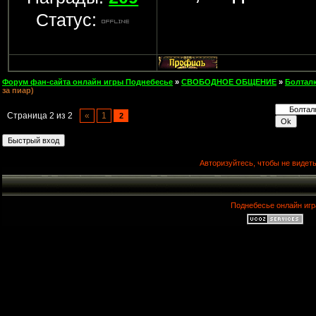
Статус:
Форум фан-сайта онлайн игры Поднебесье
»
СВОБОДНОЕ ОБЩЕНИЕ
»
Болтал
за пиар)
Страница
2
из
2
«
1
2
Авторизуйтесь, чтобы не видеть
Поднебесье онлайн игр