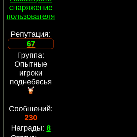
снаряжение
пользователя
Репутация:
67
Группа:
Опытные
игроки
поднебесья
Сообщений:
230
Награды:
8