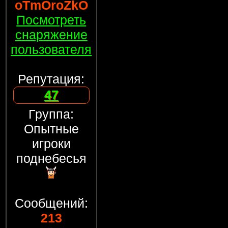
oTmOroZkO
Посмотреть
снаряжение
пользователя
Репутация:
47
Группа:
Опытные
игроки
поднебесья
Сообщений:
213