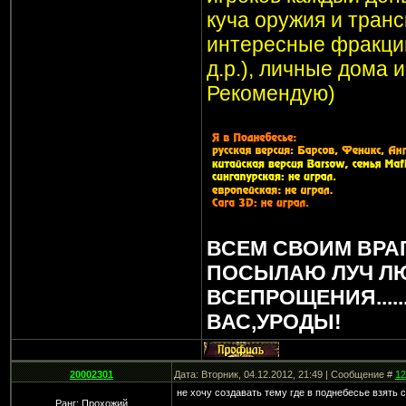
куча оружия и транс
интересные фракции
д.р.), личные дома 
Рекомендую)
ВСЕМ СВОИМ ВРА
ПОСЫЛАЮ ЛУЧ Л
ВСЕПРОЩЕНИЯ.....
ВАС,УРОДЫ!
20002301
Дата: Вторник, 04.12.2012, 21:49 | Сообщение #
12
не хочу создавать тему где в поднебесье взять 
Ранг: Прохожий