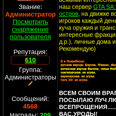
Звание:
наш сервер
GTA SA
остров
, на движке 
Администратор
игроков каждый ден
Посмотреть
куча оружия и транс
снаряжение
интересные фракции
пользователя
д.р.), личные дома 
Рекомендую)
Репутация:
610
Группа:
Администраторы
ВСЕМ СВОИМ ВРА
Сообщений:
ПОСЫЛАЮ ЛУЧ Л
4568
ВСЕПРОЩЕНИЯ.....
ВАС,УРОДЫ!
Награды:
209