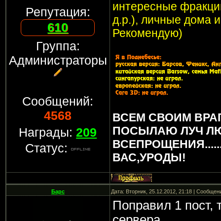
интересные фракции
Репутация:
д.р.), личные дома 
610
Рекомендую)
Группа:
Администраторы
Сообщений:
4568
ВСЕМ СВОИМ ВРА
ПОСЫЛАЮ ЛУЧ Л
Награды:
209
ВСЕПРОЩЕНИЯ.....
Статус:
ВАС,УРОДЫ!
Барс
Дата: Вторник, 25.12.2012, 21:18 | Сообщен
Поправил 1 пост, 
сервера.