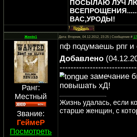
ПОСЫЛАЮ ЛУЧ Л
ВСЕПРОЩЕНИЯ.....
ВАС,УРОДЫ!
Женёк1
Дата: Вторник, 04.12.2012, 23:25 | Сообщение #
17
пф подумаешь рпг и 
Добавлено
(04.12.20
----------------------------
замечание б
повышать хД!
Ранг:
Местный
Жизнь удалась, если к
старше женщин, с кот
Звание:
ГеймеР
Посмотреть