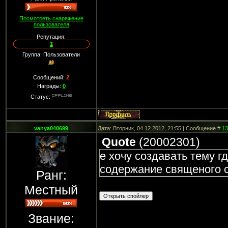
Посмотреть снаряжение
пользователя
Репутация:
1
Группа: Пользователи
Сообщений:
2
Награды:
0
Статус:
vanya040699
Дата: Вторник, 04.12.2012, 21:55 | Сообщение #
13
Quote
(
20002301
)
е хочу создавать тему г
содержание священого с
Ранг:
Местный
Звание: