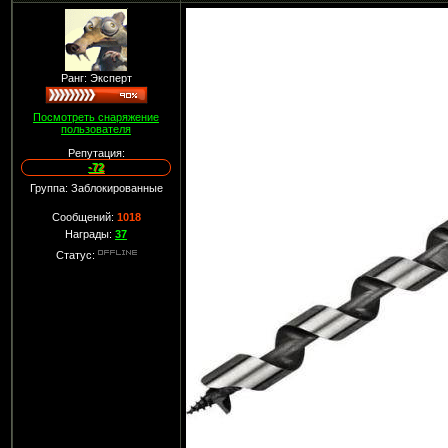
Ранг: Эксперт
Посмотреть снаряжение
пользователя
Репутация:
-72
Группа: Заблокированные
Сообщений:
1018
Награды:
37
Статус: