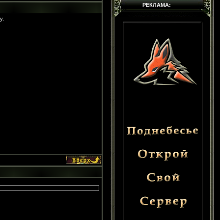
РЕКЛАМА:
у.