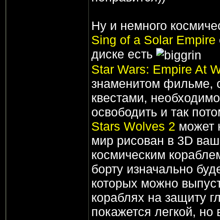
Ну и немного космичес
Sing of a Solar Empire
диске есть
Star Wars: Empire At 
знаменитом фильме, с
квестами, необходимо
освободить и так пото
Stars Wolves 2
может н
мир рисован в 3D ваш
космическим кораблем
борту изначально буде
которых можно выпуст
кораблях на защиту гл
покажется легкой, но 