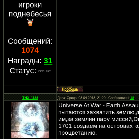
игроки
поднебесья
Сообщений:
1074
Награды:
31
Статус:
THX_1138
Дата: Среда, 03.04.2013, 21:20 | Сообщение #
18
Universe At War - Earth Assa
пытаются захватить землю,
им,за землян пару миссий,
1701 создаем на островах к
процветанию.