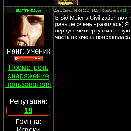
ДМИТРИЙ21рус
Дата: Среда, 03.04.2013, 15:14 | Сообщение #
13
В Sid Meier’s Civilization п
раньше очень нравилась) Я 
первую, четвертую и вторую 
часть не очень понравилась, 
Ранг: Ученик
Посмотреть
снаряжение
пользователя
Репутация:
19
Группа:
Игроки