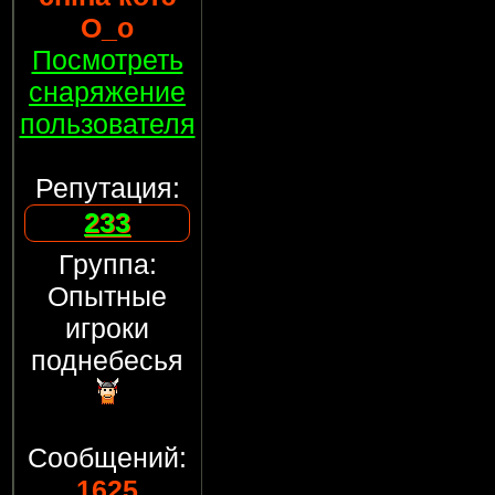
О_о
Посмотреть
снаряжение
пользователя
Репутация:
233
Группа:
Опытные
игроки
поднебесья
Сообщений:
1625