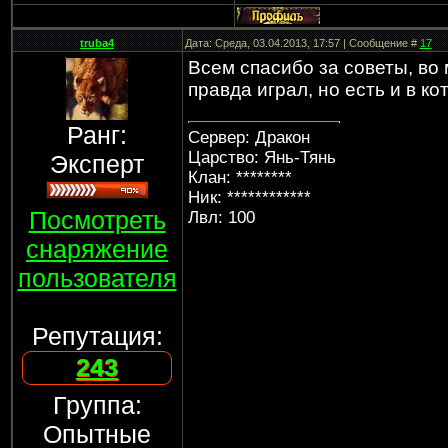
truba4
Дата: Среда, 03.04.2013, 17:57 | Сообщение #
17
Всем спасибо за советы, во
правда играл, но есть и в ко
Ранг:
Сервер: Дракон
Царство: Янь-Тянь
Эксперт
Клан: ********
Ник: ************
Посмотреть
Лвл: 100
снаряжение
пользователя
Репутация:
243
Группа:
Опытные