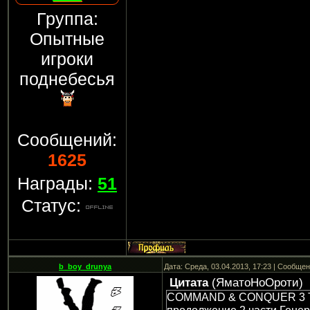
Группа:
Опытные
игроки
поднебесья
Сообщений:
1625
Награды:
51
Статус:
b_boy_drunya
Дата: Среда, 03.04.2013, 17:23 | Сообще
Цитата
(
ЯматоНоОроти
)
COMMAND & CONQUER 3 TI