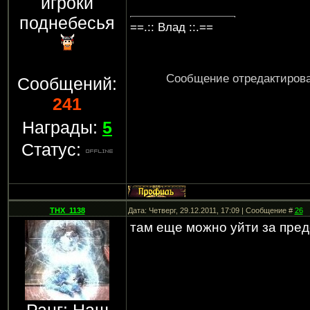
игроки
поднебесья
==.:: Влад ::.==
Сообщение отредактиров
Сообщений:
241
Награды:
5
Статус:
THX_1138
Дата: Четверг, 29.12.2011, 17:09 | Сообщение #
26
там еще можно уйти за преде