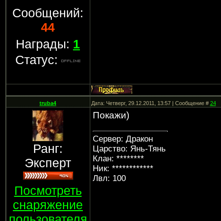
Сообщений:
44
Награды:
1
Статус:
truba4
Дата: Четверг, 29.12.2011, 13:57 | Сообщение #
24
Покажи)
Сервер: Дракон
Ранг:
Царство: Янь-Тянь
Клан: ********
Эксперт
Ник: ************
Лвл: 100
Посмотреть
снаряжение
пользователя