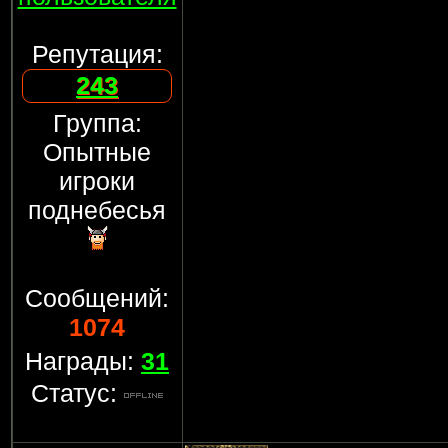
Репутация:
243
Группа:
Опытные
игроки
поднебесья
Сообщений:
1074
Награды:
31
Статус: