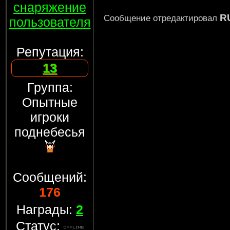
снаряжение
R
Сообщение отредактировал
пользователя
Репутация:
13
Группа:
Опытные
игроки
поднебесья
Сообщений:
176
Награды:
2
Статус: