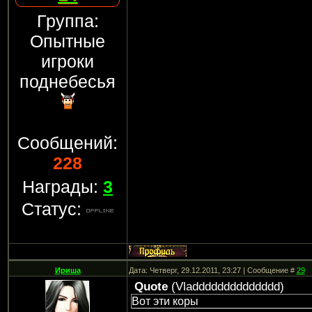
Группа:
Опытные
игроки
поднебесья
Сообщений:
228
Награды:
3
Статус:
Ириша
Дата: Четверг, 29.12.2011, 23:27 | Сообщение #
29
Quote
(
Vladddddddddddddd
)
Вот эти коры