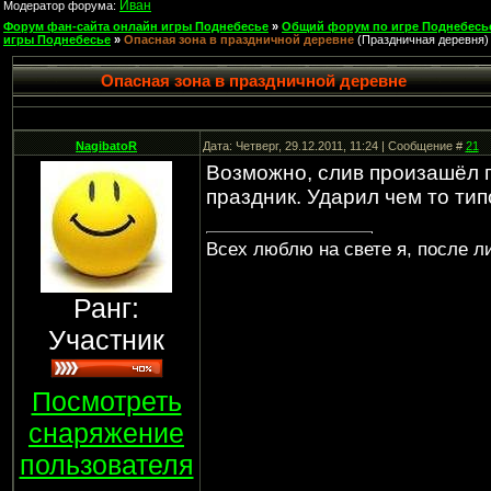
Иван
Модератор форума:
Форум фан-сайта онлайн игры Поднебесье
»
Общий форум по игре Поднебесь
игры Поднебесье
»
Опасная зона в праздничной деревне
(Праздничная деревня)
Опасная зона в праздничной деревне
NagibatoR
Дата: Четверг, 29.12.2011, 11:24 | Сообщение #
21
Возможно, слив произашёл п
праздник. Ударил чем то тип
Всех люблю на свете я, после л
Ранг:
Участник
Посмотреть
снаряжение
пользователя