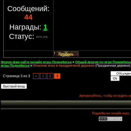
Сообщений:
44
Награды:
1
Статус:
Форум фан-сайта онлайн игры Поднебесье
»
Общий форум по игре Поднебесь
игры Поднебесье
»
Опасная зона в праздничной деревне
(Праздничная деревня)
Страница
3
из
3
«
1
2
3
Авторизуйтесь, чтобы не видеть р
Поднебесье онлайн игра