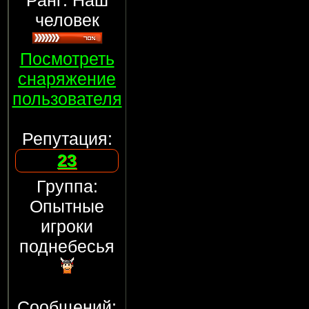
Ранг: Наш
человек
Посмотреть
снаряжение
пользователя
Репутация:
23
Группа:
Опытные
игроки
поднебесья
Сообщений: