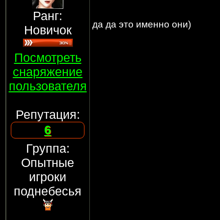
Ранг:
да да это именно они)
Новичок
Посмотреть
снаряжение
пользователя
Репутация:
6
Группа:
Опытные
игроки
поднебесья