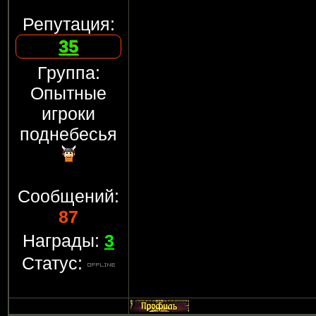
Репутация:
35
Группа:
Опытные
игроки
поднебесья
Сообщений:
87
Награды:
3
Статус: