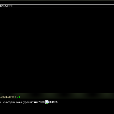
вительного)
| Сообщение #
24
0 у некоторых макс урон почти 2000