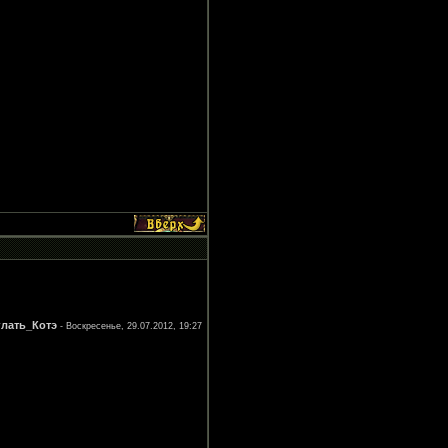
глать_Котэ
-
Воскресенье, 29.07.2012, 19:27