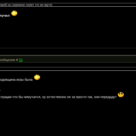
такой на скорпионе гоняет это же круто)
олучил
 Сообщение #
16
2годовщина игры была
-
трации что бы немучатся, ну естественно не за просто так, они передадут