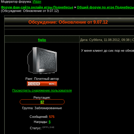
Иван
Модератор форума:
Форум фан-сайта онлайн игры Поднебесье
»
Общий форум по игре Поднебесь
(Обсуждение: Обновление от 9.07.12)
Обсуждение: Обновление от 9.07.12
figlio
Дата: Суббота, 11.08.2012, 09:38 
У меня клиент до сих пор не обн
Ранг: Почетный автор
Посмотреть снаряжение пользователя
Репутация:
87
Группа: Заблокированные
Сообщений:
575
Награды:
5
Статус: