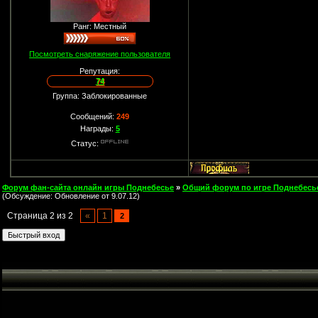
Ранг: Местный
Посмотреть снаряжение пользователя
Репутация:
74
Группа: Заблокированные
Сообщений:
249
Награды:
5
Статус:
Форум фан-сайта онлайн игры Поднебесье
»
Общий форум по игре Поднебесь
(Обсуждение: Обновление от 9.07.12)
Страница
2
из
2
«
1
2