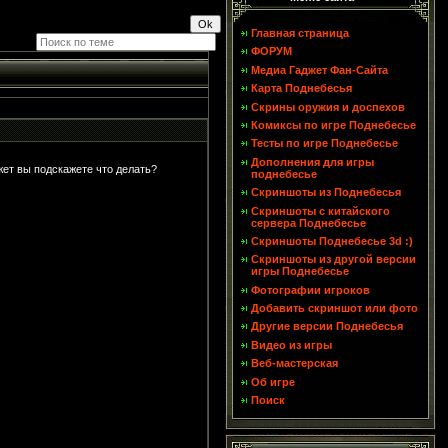
Главная страница
ФОРУМ
Медиа Гаджет Фан-Сайта
Карта Поднебесья
Скрины оружия и доспехов
Комиксы по игре Поднебесье
Тесты по игре Поднебесье
Дополнения для игры
ет вы подскажете что делать?
поднебесье
Скриншоты из Поднебесья
Скриншоты с китайского
сервера Поднебесье
Скриншоты Поднебесье 3d :)
Скриншоты из другой версии
игры Поднебесье
Фотографии игроков
Добавить скриншот или фото
Другие версии Поднебесья
Видео из игры
Веб-мастерская
Об игре
Поиск