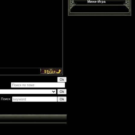
Мини-Игра
Поиск: