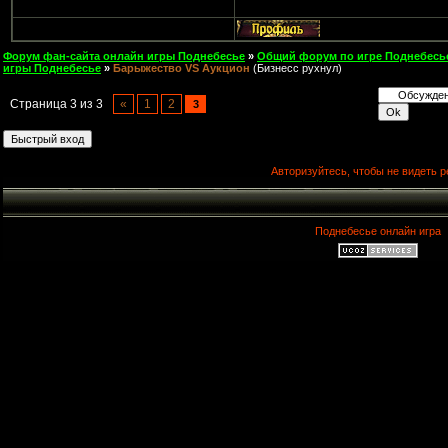
Форум фан-сайта онлайн игры Поднебесье
»
Общий форум по игре Поднебесь
игры Поднебесье
»
Барыжество VS Аукцион
(Бизнесс рухнул)
Страница
3
из
3
«
1
2
3
Авторизуйтесь, чтобы не видеть р
Поднебесье онлайн игра