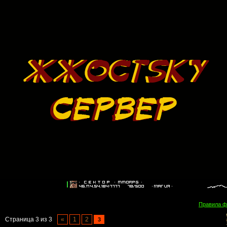
Правила 
Страница
3
из
3
«
1
2
3