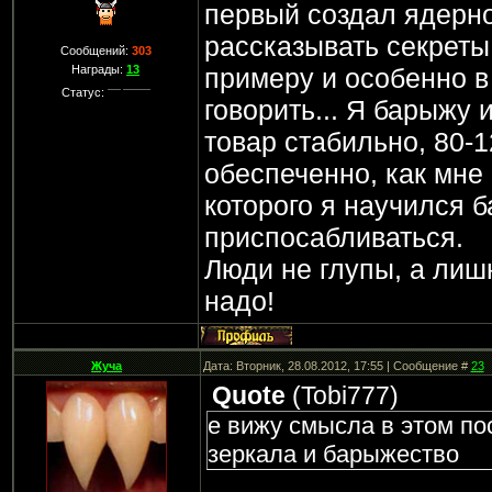
первый создал ядерно
рассказывать секреты 
Сообщений:
303
примеру и особенно в
Награды:
13
Статус:
говорить... Я барыжу 
товар стабильно, 80-1
обеспеченно, как мне 
которого я научился 
приспосабливаться.
Люди не глупы, а лиш
надо!
Жуча
Дата: Вторник, 28.08.2012, 17:55 | Сообщение #
23
Quote
(
Tobi777
)
е вижу смысла в этом по
зеркала и барыжество