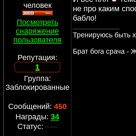
человек
не про каким спо
бабло!
Посмотреть
снаряжение
Тренируюсь быть 
пользователя
Брат бога срача - 
Репутация:
1
Группа:
Заблокированные
Сообщений:
450
Награды:
34
Статус: