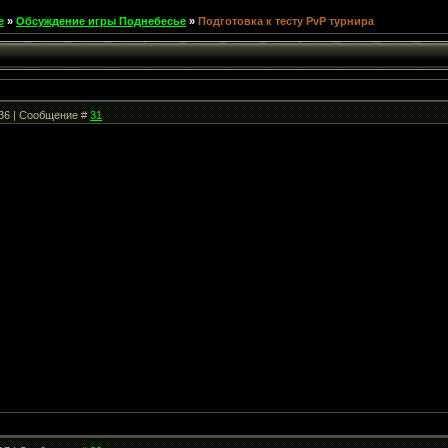
е
»
Обсуждение игры Поднебесье
»
Подготовка к тесту PvP турнира
:36 | Сообщение #
31