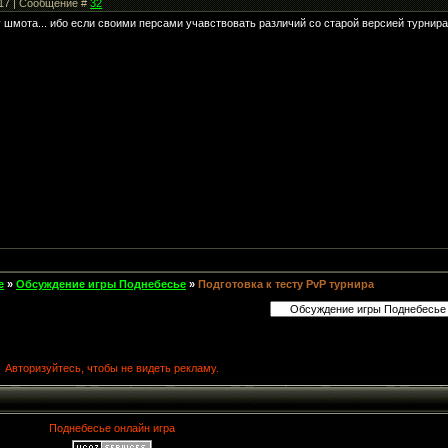
:17 | Сообщение #
32
 шмота... ибо если своими персами учавствовать различий со старой версией турнира
е
»
Обсуждение игры Поднебесье
»
Подготовка к тесту PvP турнира
Авторизуйтесь, чтобы не видеть рекламу.
Поднебесье онлайн игра