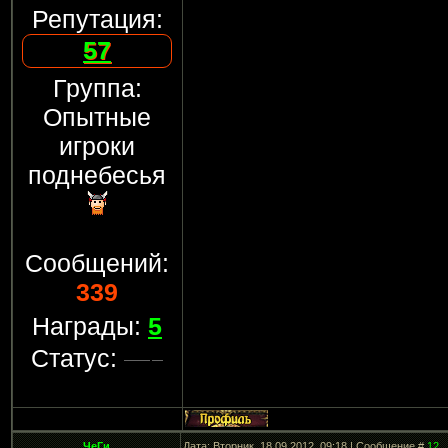
Репутация:
57
Группа:
Опытные
игроки
поднебесья
Сообщений:
339
Награды:
5
Статус:
ЧеГи
Дата: Вторник, 18.09.2012, 09:18 | Сообщение #
12