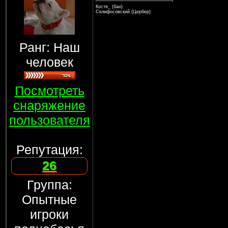
Костя_ (бан)
Склифосовский (Цербер)
Ранг: Наш
человек
Посмотреть
снаряжение
пользователя
Репутация:
26
Группа:
Опытные
игроки