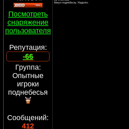
Кинул поднебеску. Надолго.
Посмотреть
снаряжение
пользователя
Репутация:
-66
Группа:
Опытные
игроки
поднебесья
Сообщений:
412