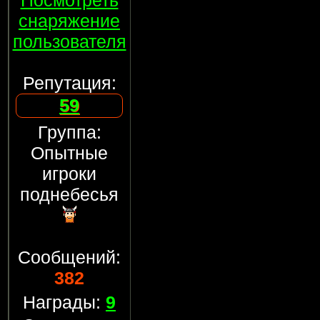
Посмотреть
снаряжение
пользователя
Репутация:
59
Группа:
Опытные
игроки
поднебесья
Сообщений:
382
Награды:
9