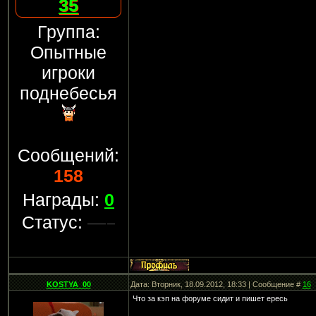
35
Группа:
Опытные
игроки
поднебесья
Сообщений:
158
Награды:
0
Статус:
KOSTYA_00
Дата: Вторник, 18.09.2012, 18:33 | Сообщение #
16
Что за кэп на форуме сидит и пишет ересь