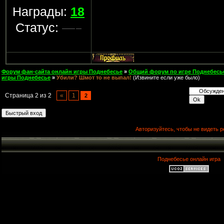
Награды:
18
Статус:
Форум фан-сайта онлайн игры Поднебесье
»
Общий форум по игре Поднебесь
игры Поднебесье
»
Убили? Шмот то не выпал!
(Извините если уже было)
Страница
2
из
2
«
1
2
Авторизуйтесь, чтобы не видеть р
Поднебесье онлайн игра