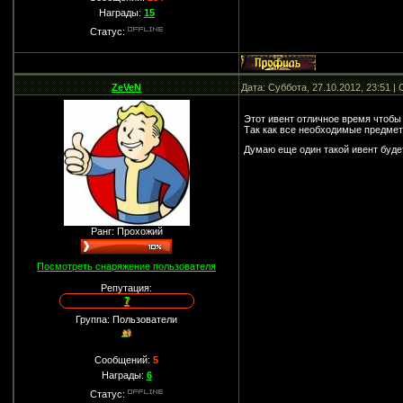
Награды:
15
Статус:
ZeVeN
Дата: Суббота, 27.10.2012, 23:51 
Этот ивент отличное время чтобы
Так как все необходимые предметы
Думаю еще один такой ивент буде
Ранг: Прохожий
Посмотреть снаряжение пользователя
Репутация:
7
Группа: Пользователи
Сообщений:
5
Награды:
6
Статус: