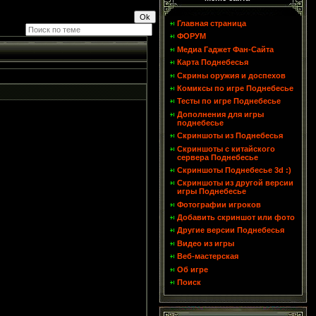
Главная страница
ФОРУМ
Медиа Гаджет Фан-Сайта
Карта Поднебесья
Скрины оружия и доспехов
Комиксы по игре Поднебесье
Тесты по игре Поднебесье
Дополнения для игры
поднебесье
Скриншоты из Поднебесья
Скриншоты с китайского
сервера Поднебесье
Скриншоты Поднебесье 3d :)
Скриншоты из другой версии
игры Поднебесье
Фотографии игроков
Добавить скриншот или фото
Другие версии Поднебесья
Видео из игры
Веб-мастерская
Об игре
Поиск