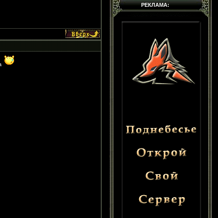
РЕКЛАМА:
па