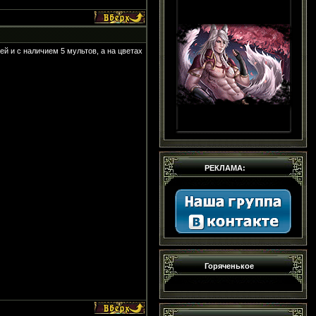
ей и с наличием 5 мультов, а на цветах
РЕКЛАМА:
Горяченькое