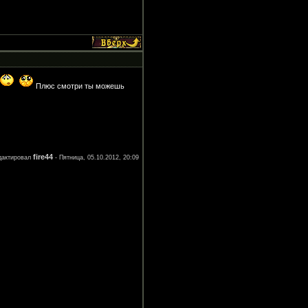
Плюс смотри ты можешь
fire44
дактировал
-
Пятница, 05.10.2012, 20:09