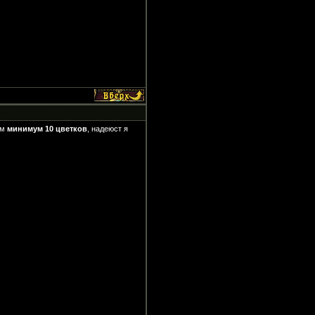
им
минимум 10 цветков
, надеюст я