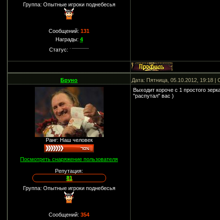
Группа: Опытные игроки поднебесья
Сообщений:
131
Награды:
4
Статус:
Бруно
Дата: Пятница, 05.10.2012, 19:18 
Выходит короче с 1 простого зерк
"распутал" вас )
Ранг: Наш человек
Посмотреть снаряжение пользователя
Репутация:
81
Группа: Опытные игроки поднебесья
Сообщений:
354