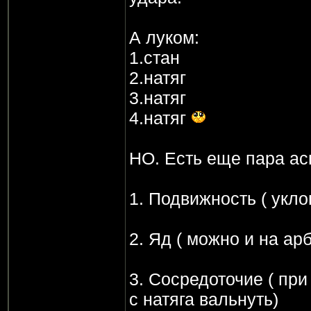
А луком:
1.стан
2.натяг
3.натяг
4.натяг
НО. Есть еще пара ас
1. Подвижность ( укло
2. Яд ( можно и на ар
3. Сосредоточие ( пр
с натяга вальнуть)