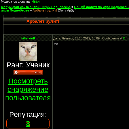
Иван
Модератор форума:
Форум фан-сайта онлайн игры Поднебесье
»
Общий форум по игре Поднебесь
игры Поднебесье
»
Арбалет рулит!
(Хочу АрБу!)
Арбалет рулит!
killerkirill
Дата: Четверг, 11.10.2012, 15:09 | Сообщение #
11
хм...
Ранг: Ученик
Посмотреть
снаряжение
пользователя
Репутация:
3