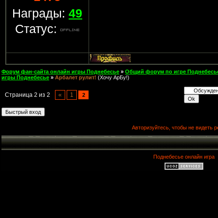
Награды:
49
Статус:
Форум фан-сайта онлайн игры Поднебесье
»
Общий форум по игре Поднебесь
игры Поднебесье
»
Арбалет рулит!
(Хочу АрБу!)
Страница
2
из
2
«
1
2
Авторизуйтесь, чтобы не видеть р
Поднебесье онлайн игра