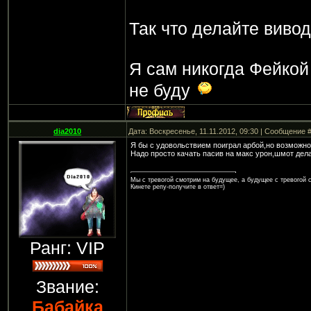
Так что делайте вивод
Я сам никогда Фейкой 
не буду
dia2010
Дата: Воскресенье, 11.11.2012, 09:30 | Сообщение 
Я бы с удовольствием поиграл арбой,но возможнос
Надо просто качать пасив на макс урон,шмот дела
Мы с тревогой смотрим на будущее, а будущее с тревогой с
Кинете репу-получите в ответ=)
Ранг: VIP
Звание:
Бабайка