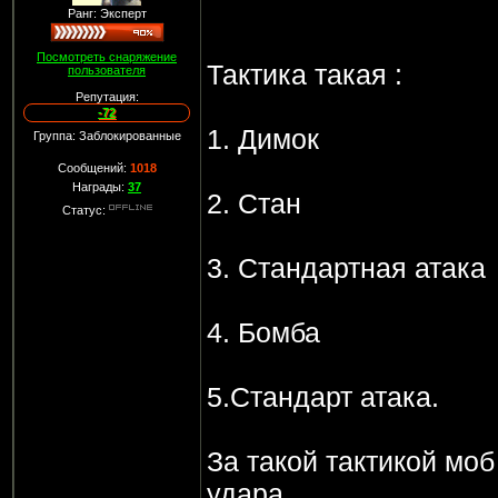
Ранг: Эксперт
Посмотреть снаряжение
Тактика такая :
пользователя
Репутация:
-72
1. Димок
Группа: Заблокированные
Сообщений:
1018
Награды:
37
2. Стан
Статус:
3. Стандартная атака
4. Бомба
5.Стандарт атака.
За такой тактикой моб
удара.