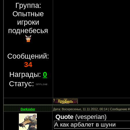
Группа:
Опытные
игроки
поднебесья
Сообщений:
34
Награды:
0
Статус:
Darksider
Дата: Воскресенье, 11.11.2012, 00:14 | Сообщение 
Quote
(
vesperian
)
А как арбалет в шуни