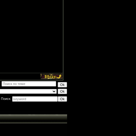
Поиск: