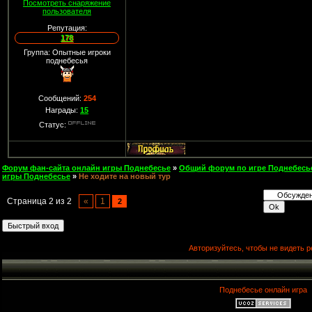
Посмотреть снаряжение
пользователя
Репутация:
178
Группа: Опытные игроки
поднебесья
Сообщений:
254
Награды:
15
Статус:
Форум фан-сайта онлайн игры Поднебесье
»
Общий форум по игре Поднебесь
игры Поднебесье
»
Не ходите на новый тур
Страница
2
из
2
«
1
2
Авторизуйтесь, чтобы не видеть р
Поднебесье онлайн игра