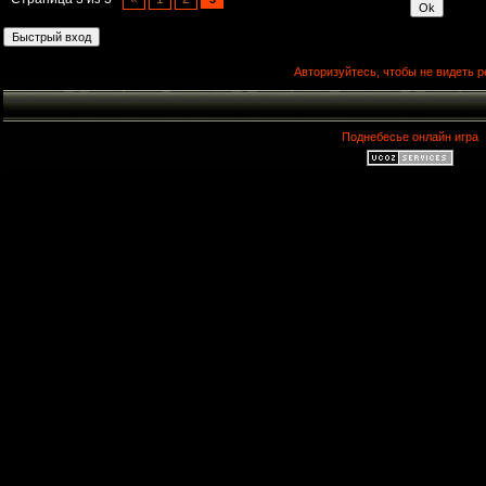
Авторизуйтесь, чтобы не видеть р
Поднебесье онлайн игра