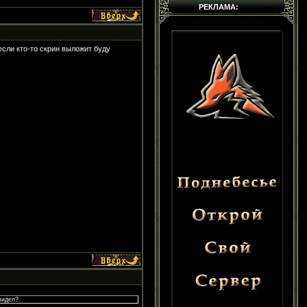
РЕКЛАМА:
если кто-то скрин выложит буду
видел?