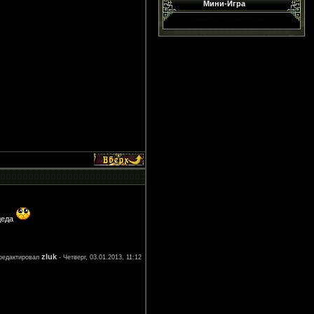
Мини-Игра
 деда
zluk
редактировал
-
Четверг, 03.01.2013, 11:12