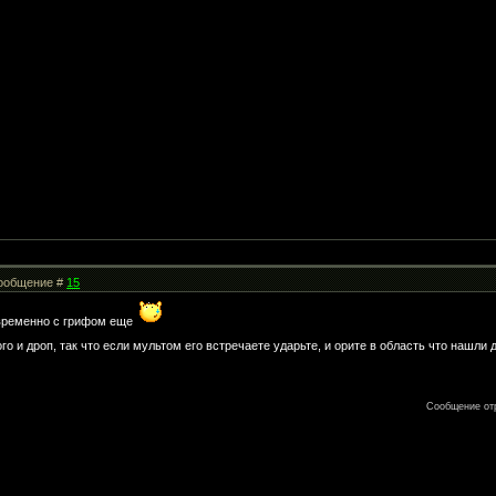
 Сообщение #
15
овременно с грифом еще
го и дроп, так что если мультом его встречаете ударьте, и орите в область что нашли
Сообщение от