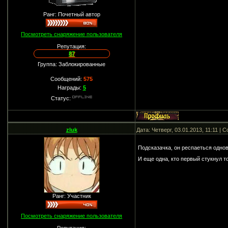
Ранг: Почетный автор
Посмотреть снаряжение пользователя
Репутация:
87
Группа: Заблокированные
Сообщений:
575
Награды:
5
Статус:
zluk
Дата: Четверг, 03.01.2013, 11:11 |
Подсказачка, он респаеться одн
И еще одна, кто первый стукнул то
Ранг: Участник
Посмотреть снаряжение пользователя