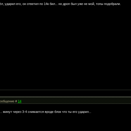
, ударил его, он ответил по 14к бил... но дроп был уже не мой, топы подобрали.
 Сообщение #
14
.. минут через 3-4 снимается вроде блок что ты его ударил...