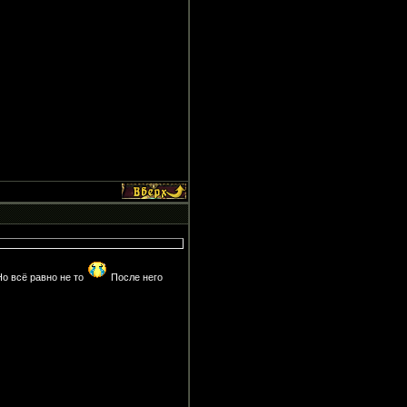
Но всё равно не то
После него