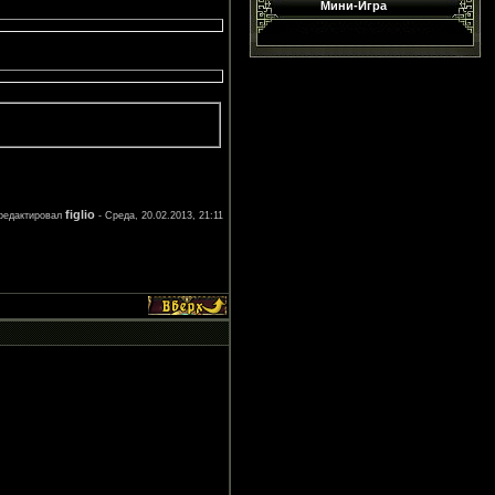
Мини-Игра
figlio
редактировал
-
Среда, 20.02.2013, 21:11