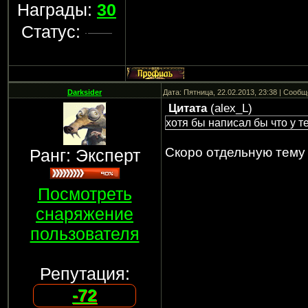
Награды:
30
Статус:
Darksider
Дата: Пятница, 22.02.2013, 23:38 | Сооб
Цитата
(
alex_L
)
хотя бы написал бы что у те
Скоро отдельную тему
Ранг: Эксперт
Посмотреть
снаряжение
пользователя
Репутация:
-72