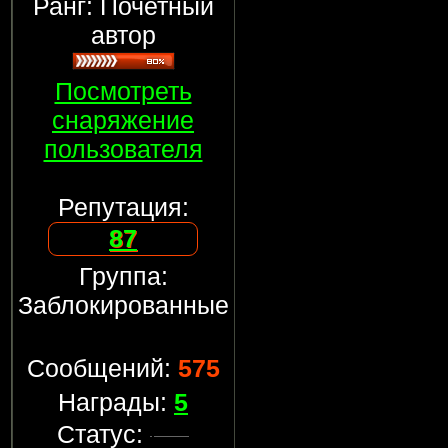
Ранг: Почетный
автор
Посмотреть
снаряжение
пользователя
Репутация:
87
Группа:
Заблокированные
Сообщений:
575
Награды:
5
Статус: