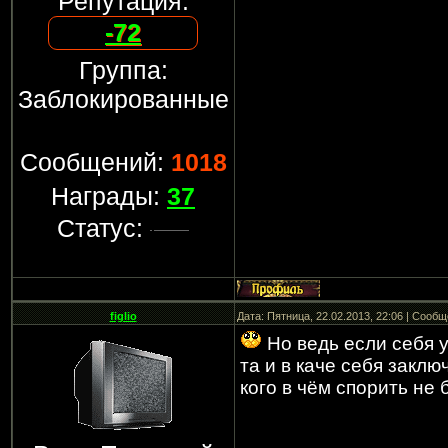
Репутация:
-72
Группа:
Заблокированные
Сообщений:
1018
Награды:
37
Статус:
figlio
Дата: Пятница, 22.02.2013, 22:06 | Сооб
Но ведь если себя 
та и в каче себя заклю
кого в чём спорить не 