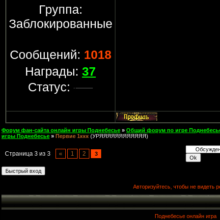
Группа:
Заблокированные
Сообщений:
1018
Награды:
37
Статус:
Форум фан-сайта онлайн игры Поднебесье
»
Общий форум по игре Поднебесь
игры Поднебесье
»
Первие 1ккк
(УРЯЯЯЯЯЯЯЯЯЯЯЯ)
Страница
3
из
3
«
1
2
3
Авторизуйтесь, чтобы не видеть р
Поднебесье онлайн игра