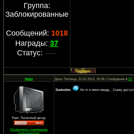
Группа:
Заблокированные
Сообщений:
1018
Награды:
37
Статус:
figlio
Дата: Пятница, 22.02.2013, 18:36 | Сообщение #
22
Darksider
,
Не то я имел ввиду... Скажу досту
Ранг: Почетный автор
Посмотреть снаряжение
пользователя