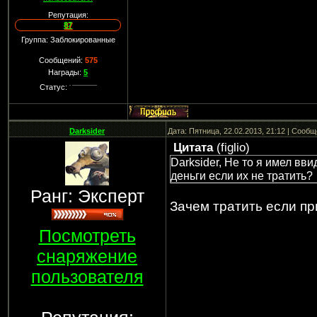
Репутация:
87
Группа: Заблокированные
Сообщений:
575
Награды:
5
Статус:
Darksider
Дата: Пятница, 22.02.2013, 21:12 | Сооб
Цитата
(
figlio
)
Darksider, Не то я имел вв
деньги если их не тратить?
Ранг: Эксперт
Зачем тратить если пр
Посмотреть
снаряжение
пользователя