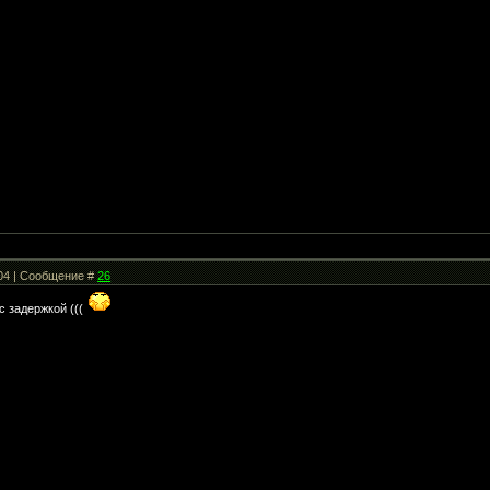
:04 | Сообщение #
26
с задержкой (((