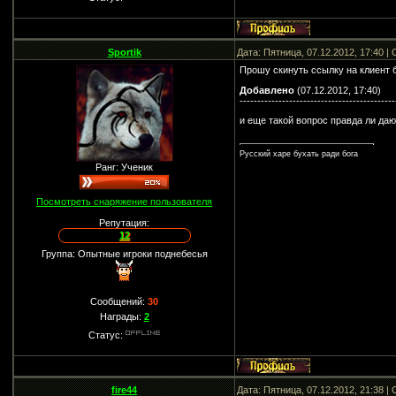
Sportik
Дата: Пятница, 07.12.2012, 17:40 
Прошу скинуть ссылку на клиент 
Добавлено
(07.12.2012, 17:40)
--------------------------------------------
и еще такой вопрос правда ли даю
Русский харе бухать ради бога
Ранг: Ученик
Посмотреть снаряжение пользователя
Репутация:
12
Группа: Опытные игроки поднебесья
Сообщений:
30
Награды:
2
Статус:
fire44
Дата: Пятница, 07.12.2012, 21:38 