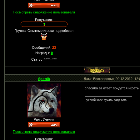
Ранг: Ученик
Посмотреть снаряжение пользователя
Репутация:
3
Группа: Опытные игроки поднебесья
Сообщений:
23
Награды:
0
Статус:
Sportik
Дата: Воскресенье, 09.12.2012, 12
спасибо за ответ придется играть 
Русский харе бухать ради бога
Ранг: Ученик
Посмотреть снаряжение пользователя
Репутация: