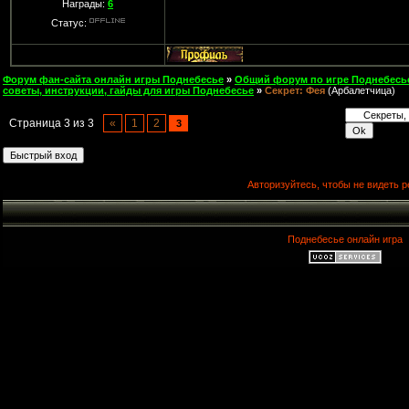
Награды:
6
Статус:
Форум фан-сайта онлайн игры Поднебесье
»
Общий форум по игре Поднебесь
советы, инструкции, гайды для игры Поднебесье
»
Секрет: Фея
(Арбалетчица)
Страница
3
из
3
«
1
2
3
Авторизуйтесь, чтобы не видеть р
Поднебесье онлайн игра