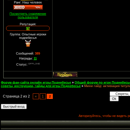
Ранг: Наш человек
Посмотреть снаряжение
пользователя
Репутация:
97
Группа: Опытные игроки
поднебесья
Сообщений:
389
Награды:
11
Статус:
Форум фан-сайта онлайн игры Поднебесье
»
Общий форум по игре Поднебесь
советы, инструкции, гайды для игры Поднебесье
»
Мини гайд: активация титул
Страница
2
из
2
«
1
2
Авторизуйтесь, чтобы не видеть р