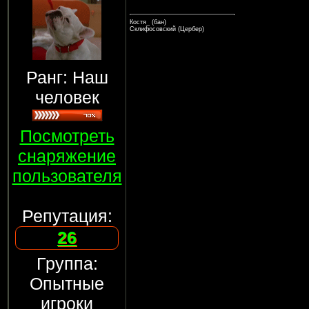
Костя_ (бан)
Склифосовский (Цербер)
Ранг: Наш
человек
Посмотреть
снаряжение
пользователя
Репутация:
26
Группа:
Опытные
игроки