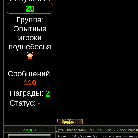
20
Группа:
Опытные
игроки
поднебесья
Сообщений:
110
Награды:
2
Статус:
dia2010
Дата: Понедельник, 19.11.2012, 20:16 | Сообщение 
Аппаешь 30+, берёшь баф топа, и за ночь на плаце