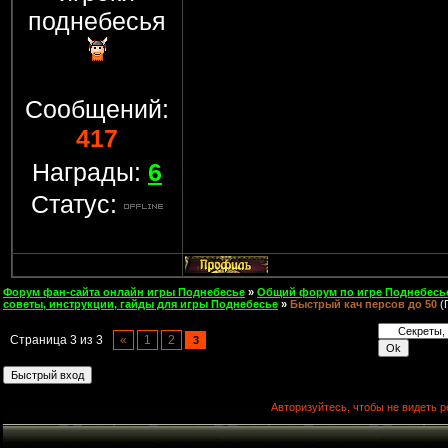
поднебесья
Сообщений:
417
Награды:
6
Статус:
Форум фан-сайта онлайн игры Поднебесье
»
Общий форум по игре Поднебесь
советы, инструкции, гайды для игры Поднебесье
»
Быстрый кач персов до 50
(
Страница
3
из
3
«
1
2
3
Авторизуйтесь, чтобы не видеть р