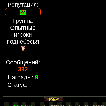
Репутация:
59
Группа:
Опытные
игроки
поднебесья
Сообщений:
382
Награды:
9
Статус:
Первый_Класс
Дата: Воскресенье, 18.11.2012, 19:58 | Сообщение 