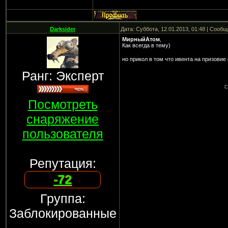
Darksider
Дата: Суббота, 12.01.2013, 01:48 | Сооб
МирныйАтом
,
Как всегда в тему)
но прикол в том что ивента на призовие
Ранг: Эксперт
С
Посмотреть
снаряжение
пользователя
Репутация:
-72
Группа:
Заблокированные