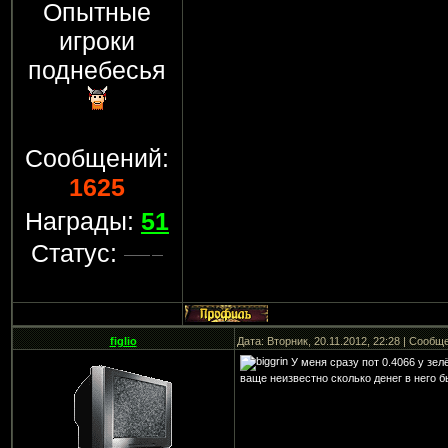
Опытные
игроки
поднебесья
Сообщений:
1625
Награды:
51
Статус:
figlio
Дата: Вторник, 20.11.2012, 22:28 | Сообщ
У меня сразу пот 0.4066 у зел
ваще неизвестно сколько денег в него 