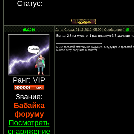
Статус:
dia2010
Дата: Среда, 21.11.2012, 05:00 | Сообщение #
15
Выпал 2,8 на мульте, 1 раз плавнул-3,7..дальше не
Мы с тревогой смотрим на будущее, а будущее с тревогой с
Кинете репу-получите в ответ=)
Ранг: VIP
Звание:
Бабайка
форуму
Посмотреть
снаряжение