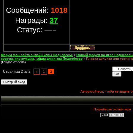
Сообщений:
1018
Награды:
37
Статус:
Форум фан-сайта онлайн игры Поднебесье
»
Общий форум по игре Поднебесь
советы, инструкции, гайды для игры Поднебесье
»
Плавка архонта или увелич
(Гайдос от deda)
Страница
2
из
2
«
1
2
Авторизуйтесь, чтобы не видеть р
Поднебесье онлайн игра