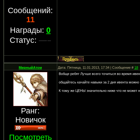
Сообщений:
11
Награды:
0
Статус:
МирныйАтом
Дата: Пятница, 11.01.2013, 17:34 | Сообщение #
18
Вобще ребят Лучше всего точиться во время ивент
общайтесь качайте навыки за 2 дня ивента можно 
К тому же ЦЕНЫ значительно ниже что не может 
Ранг:
Новичок
Посмотреть