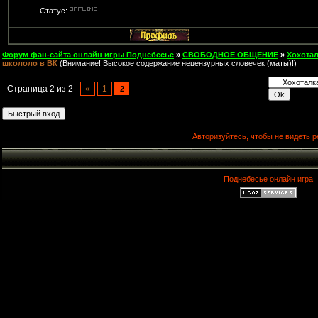
Статус:
Форум фан-сайта онлайн игры Поднебесье
»
СВОБОДНОЕ ОБЩЕНИЕ
»
Хохота
школоло в ВК
(Внимание! Высокое содержание нецензурных словечек (маты)!)
Страница
2
из
2
«
1
2
Авторизуйтесь, чтобы не видеть р
Поднебесье онлайн игра